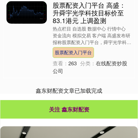
股票配资入门平台 高盛：
升舜宇光学科技目标价至
83.1港元 上调盈测
热点栏目 自选股 数据中心 行情中心
资金流向 模拟交易 客户端 高盛发布研
报称股票配资入门平台，舜宇光学科技
（02382）的手机镜头出货量同比增长
股票配资入门平台
1%，相机模....
查看：
263
分类：
在线配资炒股
公司
鑫东财配资文章已加载完成
关注 鑫东财配资