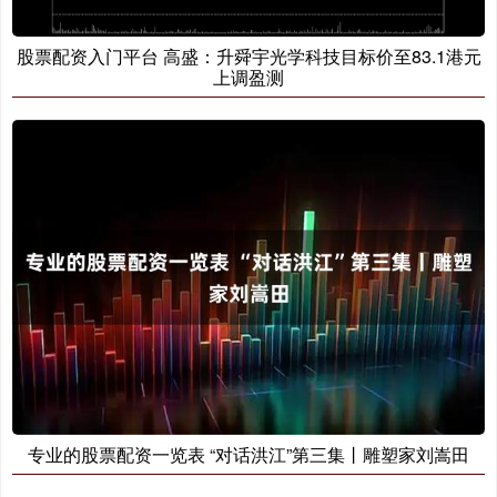
股票配资入门平台 高盛：升舜宇光学科技目标价至83.1港元
上调盈测
专业的股票配资一览表 “对话洪江”第三集丨雕塑家刘嵩田