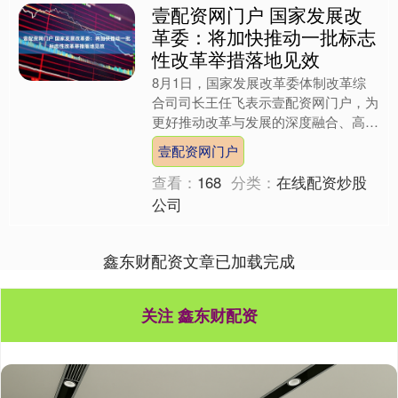
壹配资网门户 国家发展改
革委：将加快推动一批标志
性改革举措落地见效
8月1日，国家发展改革委体制改革综
合司司长王任飞表示壹配资网门户，为
更好推动改革与发展的深度融合、高效
联动，下一步，国家发展改革委将加快
壹配资网门户
推动一批标志性改革举措落....
查看：
168
分类：
在线配资炒股
公司
鑫东财配资文章已加载完成
关注 鑫东财配资