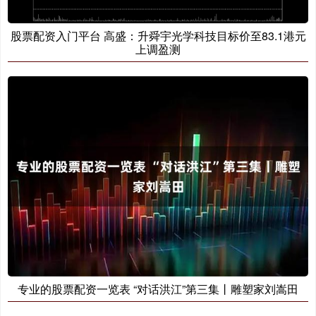
股票配资入门平台 高盛：升舜宇光学科技目标价至83.1港元
上调盈测
专业的股票配资一览表 “对话洪江”第三集丨雕塑家刘嵩田