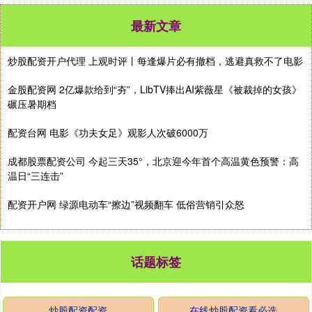
最新文章
炒股配资开户代理 上观时评丨每逢爆片必有撤档，逃避真救不了电影
金股配资网 2亿爆款给到“夯”，LibTV捧出AI紫薇星《被裁掉的女孩》
碾压暑期档
配资台网 电影《功夫女足》观影人次破6000万
成都股票配资公司 今起三天35°，北京迎今年首个高温黄色预警：高
温日“三连击”
配资开户网 绿源电动车“擦边”视频翻车 低俗营销引众怒
话题标签
炒股配资配资
在线炒股配资看必选